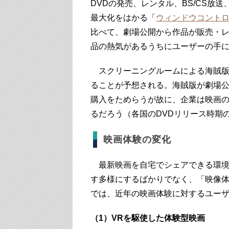
DVDの発売、レンタル、BS/CS放
最大化をはかる「
ウィンドウコント
比べて、劇場公開から作品が販売・
品の熱気があるうちにユーザーの手
スクリーニングルームによる海賊版
ることが予想される。海賊版が劇場公
購入をためらうが故に、企業は映画
るだろう（各国のDVDリリース時期
映画体験の変化
最新映画を自宅でシェアできる環境
す多様にするばかりでなく、「映像
では、近年の映画体験に対するユーザ
（1）VRを駆使した体験型映画