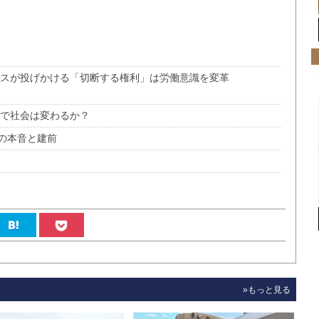
ンスが投げかける「切断する権利」は労働意識を変革
術で社会は変わるか？
の本音と建前
»もっと見る