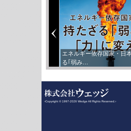
エネルギー依存国家・日
る｢弱み…
‹Copyright © 1997-2026 Wedge All Rights Reserved.›