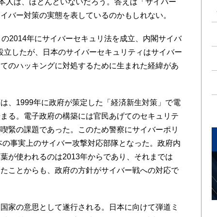
本人は、ほとんどいないだろう。答えは「サイバー
サイバー対策の実態を表しているのかもしれない。
の2014年にサイバーセキュリ法を成立、内閣サイバ
を設立したが、日本のサイバーセキュリティはサイバー
してのハッキングに対処するために生まれた経緯があ
、1999年に政府が策定した「経済新生対策」で電
始まる。電子政府の構築には官民あげてのセキュリテ
が喫緊の課題であった。このため警察にサイバーポリ
日本の事実上のサイバー攻撃対応部隊となった。政府内
葉が使われるのは2013年からであり、それまでは
いたことからも、政府の方針がサイバー戦への対応で
国家の意思として遂行される。日本に向けて弾道ミ