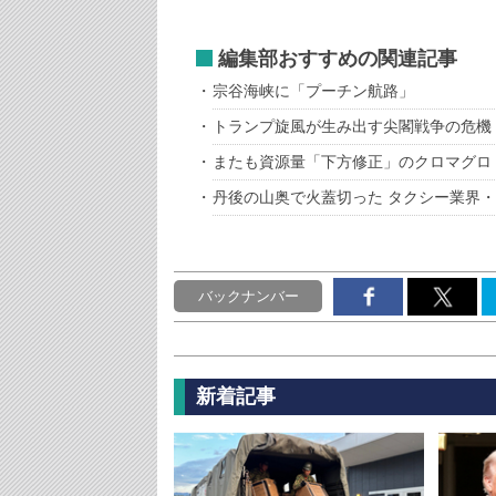
編集部おすすめの関連記事
宗谷海峡に「プーチン航路」
トランプ旋風が生み出す尖閣戦争の危機
またも資源量「下方修正」のクロマグロ
丹後の山奥で火蓋切った タクシー業界・U
バックナンバー
新着記事