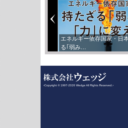
エネルギー依存国家・日
る｢弱み…
‹Copyright © 1997-2026 Wedge All Rights Reserved.›