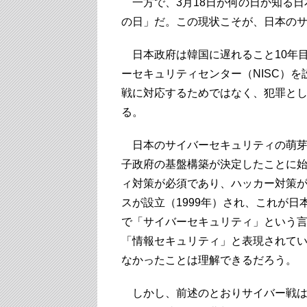
一方で、3月18日が何の日か知る日
の日」だ。この現状こそが、日本の
日本政府は韓国に遅れること10年目
ーセキュリティセンター（NISC）
戦に対応するためではなく、犯罪と
る。
日本のサイバーセキュリティの萌芽は
子政府の基盤構築が決定したことに
ィ対策が必須であり、ハッカー対策
スが設立（1999年）され、これが
で「サイバーセキュリティ」という言
「情報セキュリティ」と表現されて
なかったことは理解できるだろう。
しかし、前述のとおりサイバー戦は