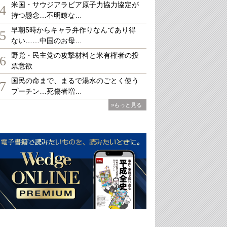
米国・サウジアラビア原子力協力協定が
4
持つ懸念…不明瞭な…
早朝5時からキャラ弁作りなんてあり得
5
ない……中国のお母…
野党・民主党の攻撃材料と米有権者の投
6
票意欲
国民の命まで、まるで湯水のごとく使う
7
プーチン…死傷者増…
»もっと見る