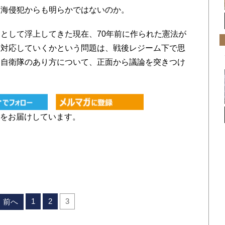
領海侵犯からも明らかではないのか。
として浮上してきた現在、70年前に作られた憲法が
う対応していくかという問題は、戦後レジーム下で思
と自衛隊のあり方について、正面から議論を突きつけ
をお届けしています。
1
2
3
前へ