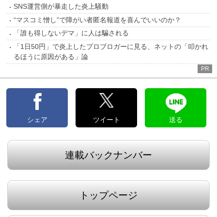
SNS運営側が暴走した炎上騒動
“マスコミ憎し”で障がい者匿名報道を喜んでいいのか？
「誰も得しないデマ」に人は騙される
「1日50円」で炎上したプロブロガーに見る、ネットの「叩かれ
るほうに原因がある」論
PR
シェア
ツイート
送る
連載バックナンバー
トップページ