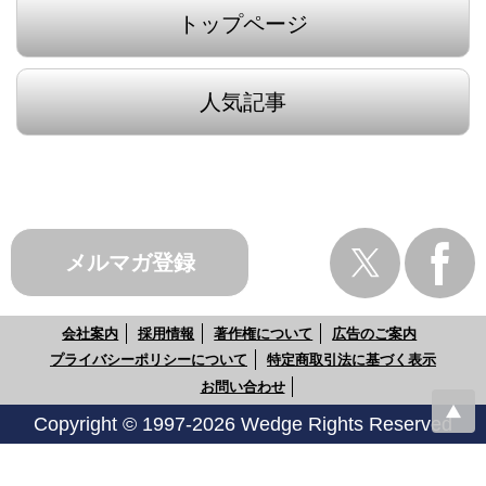
トップページ
人気記事
メルマガ登録
会社案内
採用情報
著作権について
広告のご案内
プライバシーポリシーについて
特定商取引法に基づく表示
お問い合わせ
Copyright © 1997-2026 Wedge Rights Reserved