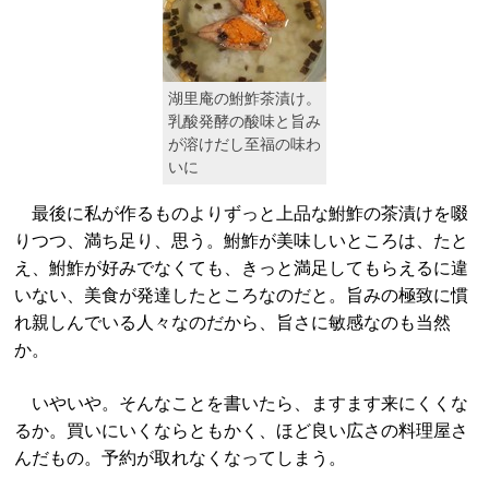
湖里庵の鮒鮓茶漬け。
乳酸発酵の酸味と旨み
が溶けだし至福の味わ
いに
最後に私が作るものよりずっと上品な鮒鮓の茶漬けを啜
りつつ、満ち足り、思う。鮒鮓が美味しいところは、たと
え、鮒鮓が好みでなくても、きっと満足してもらえるに違
いない、美食が発達したところなのだと。旨みの極致に慣
れ親しんでいる人々なのだから、旨さに敏感なのも当然
か。
いやいや。そんなことを書いたら、ますます来にくくな
るか。買いにいくならともかく、ほど良い広さの料理屋さ
んだもの。予約が取れなくなってしまう。