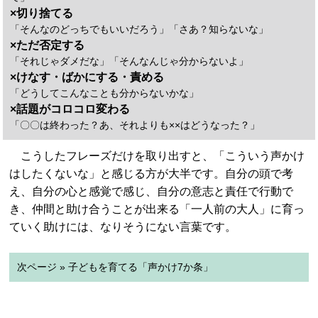
×切り捨てる
「そんなのどっちでもいいだろう」「さあ？知らないな」
×ただ否定する
「それじゃダメだな」「そんなんじゃ分からないよ」
×けなす・ばかにする・責める
「どうしてこんなことも分からないかな」
×話題がコロコロ変わる
「〇〇は終わった？あ、それよりも××はどうなった？」
こうしたフレーズだけを取り出すと、「こういう声かけ
はしたくないな」と感じる方が大半です。自分の頭で考
え、自分の心と感覚で感じ、自分の意志と責任で行動で
き、仲間と助け合うことが出来る「一人前の大人」に育っ
ていく助けには、なりそうにない言葉です。
次ページ » 子どもを育てる「声かけ7か条」