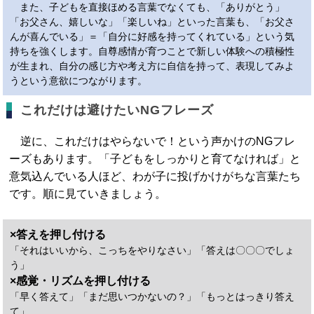
また、子どもを直接ほめる言葉でなくても、「ありがとう」
「お父さん、嬉しいな」「楽しいね」といった言葉も、「お父さ
んが喜んでいる」＝「自分に好感を持ってくれている」という気
持ちを強くします。自尊感情が育つことで新しい体験への積極性
が生まれ、自分の感じ方や考え方に自信を持って、表現してみよ
うという意欲につながります。
これだけは避けたいNGフレーズ
逆に、これだけはやらないで！という声かけのNGフレ
ーズもあります。「子どもをしっかりと育てなければ」と
意気込んでいる人ほど、わが子に投げかけがちな言葉たち
です。順に見ていきましょう。
×答えを押し付ける
「それはいいから、こっちをやりなさい」「答えは〇〇〇でしょ
う」
×感覚・リズムを押し付ける
「早く答えて」「まだ思いつかないの？」「もっとはっきり答え
て」