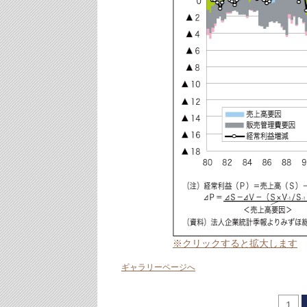
※クリックすると拡大します
ギャラリーページへ
1