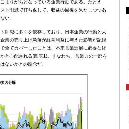
こまりがちとなっている企業行動である。たとえ
コスト削減で打ち返して、収益の回復を果たしつつあ
れない。
ト削減に多くを依存しており、日本企業の行動と大
本企業の売り上げ急落が経常利益に与えた影響が記録
減で全てカバーしたことは、本来営業進展に必要な経
かと心配される(図表1)。すなわち、営業力の一部を
ではないかとの懸念だ。