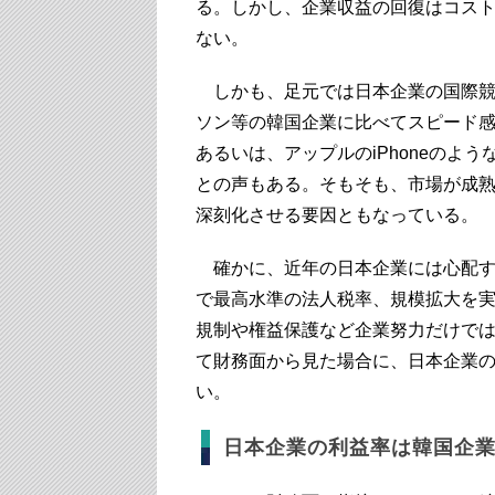
る。しかし、企業収益の回復はコス
ない。
しかも、足元では日本企業の国際競
ソン等の韓国企業に比べてスピード
あるいは、アップルのiPhoneのよ
との声もある。そもそも、市場が成
深刻化させる要因ともなっている。
確かに、近年の日本企業には心配す
で最高水準の法人税率、規模拡大を
規制や権益保護など企業努力だけで
て財務面から見た場合に、日本企業
い。
日本企業の利益率は韓国企