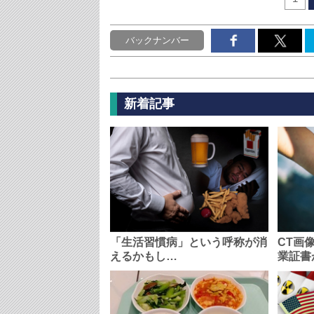
バックナンバー
新着記事
「生活習慣病」という呼称が消
CT画
えるかもし…
業証書