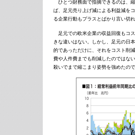
ひとつ財務面で指摘できるのは、縮
ば、足元売り上げ減による利益減を
る企業行動もプラスとばかり言い切
足元での欧米企業の収益回復もコス
きな違いはない。しかし、足元の日
的であっただけに、それをコスト削
費や人件費までも削減したのではない
殺いでまで縮こまり姿勢を強めたの