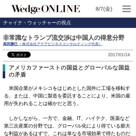
8/7(金)
チャイナ・ウォッチャーの視点
非常識なトランプ流交渉は中国人の得意分野
高田勝巳
（ 株式会社アクアビジネスコンサルティング代表）
2017/01/14
アメリカファーストの国益とグローバルな国益
の矛盾
米国企業がメキシコをはじめとした国外に工場を移転す
る、または、中国に製造を委託することにより、米国の雇
用が失われることは確かだと思う。
しかしながら、一方で、金融、IT、ハイテク、医薬など
第三次産業の分野では、グローバル化により得ている膨大
な利益があるはずで、これは単なる市場効果で得たものだ