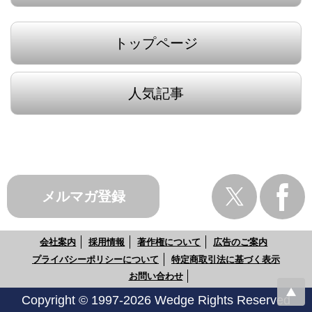
トップページ
人気記事
メルマガ登録
会社案内
採用情報
著作権について
広告のご案内
プライバシーポリシーについて
特定商取引法に基づく表示
お問い合わせ
Copyright © 1997-2026 Wedge Rights Reserved