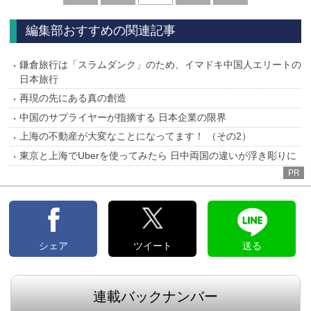
へ
へ
編集部おすすめの関連記事
鎌倉旅行は「スラムダンク」のため、イマドキ中国人エリートの
日本旅行
再現の先にある真の創造
中国のサプライヤーが指摘する 日本企業の限界
上海の不動産が大変なことになってます！ （その2）
東京と上海でUberを使ってみたら 日中両国の違いが浮き彫りに
PR
シェア
ツイート
送る
連載バックナンバー