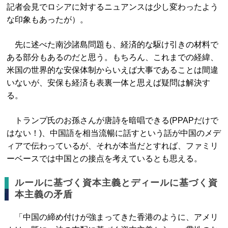
記者会見でロシアに対するニュアンスは少し変わったよう
な印象もあったが）。
先に述べた南沙諸島問題も、経済的な駆け引きの材料で
ある部分もあるのだと思う。もちろん、これまでの経緯、
米国の世界的な安保体制からいえば大事であることは間違
いないが、安保も経済も表裏一体と思えば疑問は解決す
る。
トランプ氏のお孫さんが唐詩を暗唱できる(PPAPだけで
はない！)、中国語を相当流暢に話すという話が中国のメデ
ィアで伝わっているが、それが本当だとすれば、ファミリ
ーベースでは中国との接点を考えているとも思える。
ルールに基づく資本主義とディールに基づく資
本主義の矛盾
「中国の締め付けが強まってきた香港のように、アメリ