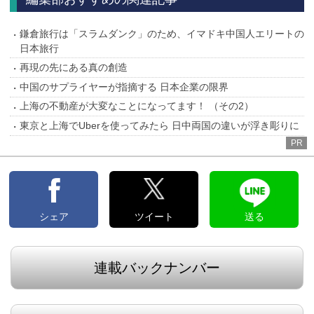
鎌倉旅行は「スラムダンク」のため、イマドキ中国人エリートの
日本旅行
再現の先にある真の創造
中国のサプライヤーが指摘する 日本企業の限界
上海の不動産が大変なことになってます！ （その2）
東京と上海でUberを使ってみたら 日中両国の違いが浮き彫りに
PR
シェア
ツイート
送る
連載バックナンバー