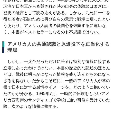
珠湾で日本軍から奇襲された時の自身の体験談はまさに、
歴史の証言として読み応えがある。しかも、九死に一生を
得た若者が国のために再び自らの意思で戦場に戻ったとい
うあたり、アメリカ人読者の愛国心を鼓舞するに違いな
く、本書がベストセラーになるのも不思議ではない。
アメリカ人の共通認識と原爆投下を正当化する
理屈
しかし、一兵卒だっただけに筆者は特別な情報に接する
立場にあったわけではない。本書の歴史的な記述のほとん
どは、戦後に明らかになった情報を盛り込んだものになら
ざるを得ない。だからこそ逆に、一般のアメリカ人が草の
根で日本に対する感情やイメージを、どのように抱いてい
たのかが分かる。1945年7月、一時的に休暇をもらいアメ
リカ西海岸のサンディエゴで学校に通い研修を受けていた
際、次のような情報に接する。