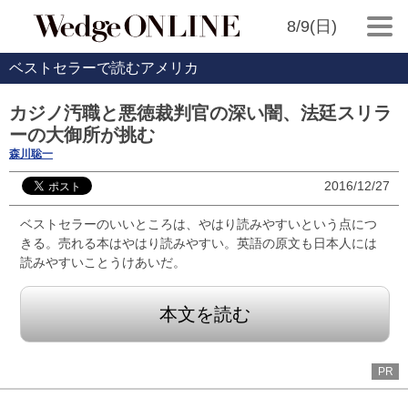
8/9(日)
ベストセラーで読むアメリカ
カジノ汚職と悪徳裁判官の深い闇、法廷スリラ
ーの大御所が挑む
森川聡一
2016/12/27
ベストセラーのいいところは、やはり読みやすいという点につ
きる。売れる本はやはり読みやすい。英語の原文も日本人には
読みやすいことうけあいだ。
本文を読む
PR