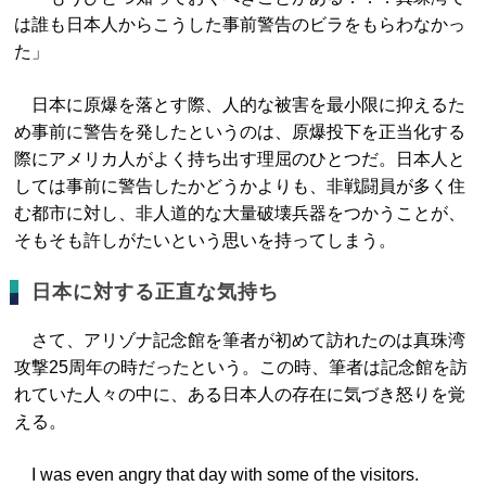
は誰も日本人からこうした事前警告のビラをもらわなかっ
た」
日本に原爆を落とす際、人的な被害を最小限に抑えるた
め事前に警告を発したというのは、原爆投下を正当化する
際にアメリカ人がよく持ち出す理屈のひとつだ。日本人と
しては事前に警告したかどうかよりも、非戦闘員が多く住
む都市に対し、非人道的な大量破壊兵器をつかうことが、
そもそも許しがたいという思いを持ってしまう。
日本に対する正直な気持ち
さて、アリゾナ記念館を筆者が初めて訪れたのは真珠湾
攻撃25周年の時だったという。この時、筆者は記念館を訪
れていた人々の中に、ある日本人の存在に気づき怒りを覚
える。
I was even angry that day with some of the visitors.