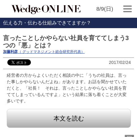
8/9(日)
伝える力・伝わる仕組みできてますか？
言ったことしかやらない社員を育ててしまう3
つの「悪」とは？
加藤利彦
（ グッドマネジメント総合研究所代表）
2017/02/24
経営者の方からよくいただく相談の中に「うちの社員は、言っ
た事しかやらないんだよね」があります。お話を聞かせていた
だくと、「社長！ それは、言ったことしかやらない社員を育
ててしまっているんですよ」という結果に落ち着くことが大変
多いです。
本文を読む