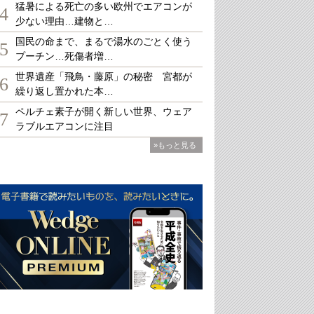
猛暑による死亡の多い欧州でエアコンが
4
少ない理由…建物と…
国民の命まで、まるで湯水のごとく使う
5
プーチン…死傷者増…
世界遺産「飛鳥・藤原」の秘密 宮都が
6
繰り返し置かれた本…
ペルチェ素子が開く新しい世界、ウェア
7
ラブルエアコンに注目
»もっと見る