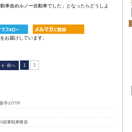
動車改めルノー自動車でした」となったらどうしよ
をお届けしています。
1
2
前へ
、新手のTTP
の陸軍戦車隊員