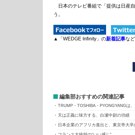
日本のテレビ番組で「提供は日産自
う。
▲「WEDGE Infinity」の
新着記事
など
編集部おすすめの関連記事
TRUMP・TOSHIBA・PYONGYANGは
天は正義に味方する、白瀬中尉の功績
日本企業のアフリカ進出と、東京帝大卒
フランス大統領の“いい感じ”