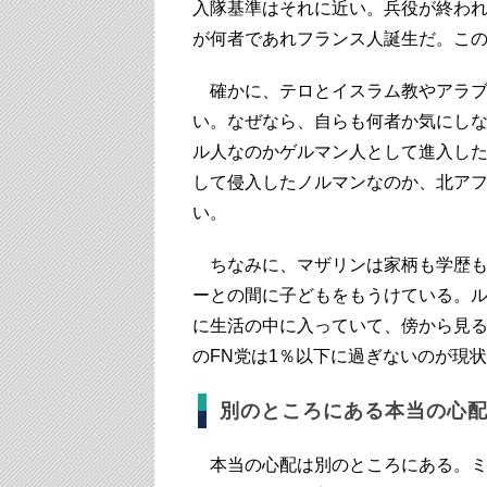
入隊基準はそれに近い。兵役が終わ
が何者であれフランス人誕生だ。こ
確かに、テロとイスラム教やアラブ
い。なぜなら、自らも何者か気にし
ル人なのかゲルマン人として進入し
して侵入したノルマンなのか、北ア
い。
ちなみに、マザリンは家柄も学歴も
ーとの間に子どもをもうけている。
に生活の中に入っていて、傍から見る
のFN党は1％以下に過ぎないのが現
別のところにある本当の心
本当の心配は別のところにある。ミ