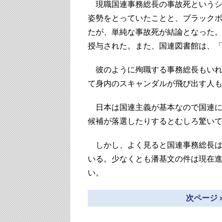
現職国連事務総長の事故死というシ
姿勢をとっていたことと、ブラック
たが、単純な事故死が結論となった。
授与された。また、国連図書館は、
彼のように殉職する事務総長もいれ
て身内のスキャンダルが飛び出す人
日本は国連主義が基本なので国連に
候補が落選したりするとむしろ驚い
しかし、よく見ると国連事務総長は
いる。少なくとも潘基文の件は現在
い。
次ページ 