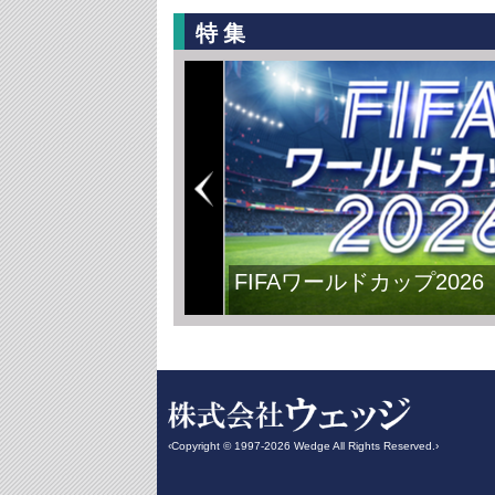
特集
FIFAワールドカップ2026
‹Copyright © 1997-2026 Wedge All Rights Reserved.›