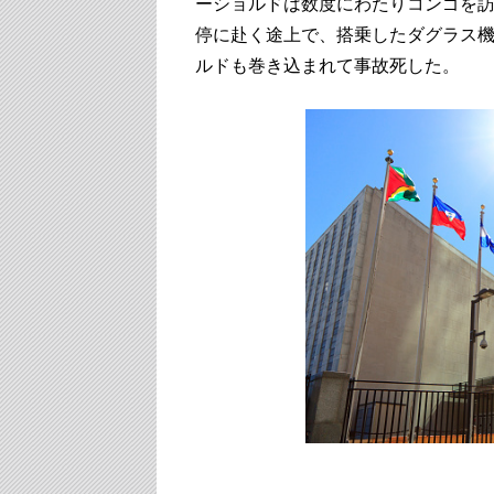
ーショルドは数度にわたりコンゴを訪問
停に赴く途上で、搭乗したダグラス
ルドも巻き込まれて事故死した。