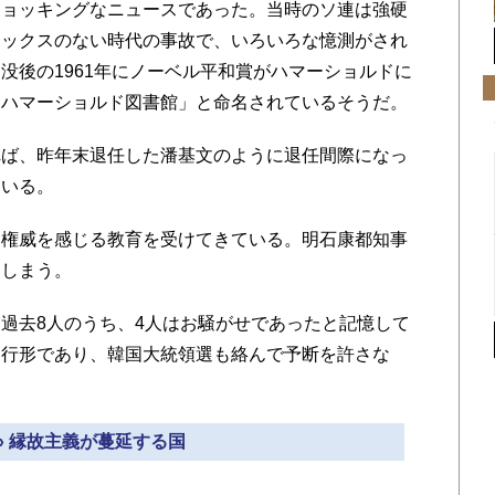
ョッキングなニュースであった。当時のソ連は強硬
ボックスのない時代の事故で、いろいろな憶測がされ
没後の1961年にノーベル平和賞がハマーショルドに
「ハマーショルド図書館」と命名されているそうだ。
ば、昨年末退任した潘基文のように退任間際になっ
もいる。
権威を感じる教育を受けてきている。明石康都知事
てしまう。
過去8人のうち、4人はお騒がせであったと記憶して
進行形であり、韓国大統領選も絡んで予断を許さな
» 縁故主義が蔓延する国