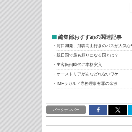
編集部おすすめの関連記事
河口湖発、飛騨高山行きのバスが人気な
親日国で最も頼りになる国とは？
主客転倒時代に本格突入
オーストリアがあなどれないワケ
IMFラガルド専務理事有罪の余波
バックナンバー