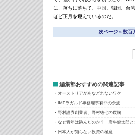
に、落ちに落ちて、中国、韓国、台
ほど正月を迎えているのだ。
次ページ » 数
編集部おすすめの関連記事
オーストリアがあなどれないワケ
IMFラガルド専務理事有罪の余波
野村證券創業者、野村徳七の度胸
なぜ青年は跳んだのか？ 唐牛健太郎と
日本人が知らない投資の極意