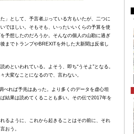
た」として、予言者ぶっている方もいたが、二つに
ないでほしい。そもそも、いったいいくらの予算を使
プを予想したのだろうか。そんなの個人の山勘に過ぎ
後までトランプやBREXITを外した大新聞は反省し
めといわれている。よそう、即ち“うそよ”となる。
早々大変なことになるので、言わない。
、調べれば予兆はあった。より多くのデータを虚心坦
ば結果は読めてくることも多い。その伝で2017年を
れるように、これから起きることはその前に、それ
ら言おう。