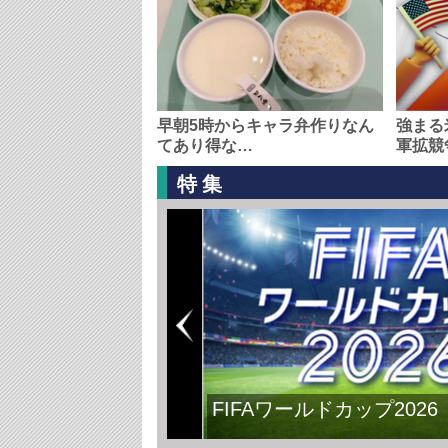
早朝5時からキャラ弁作りなん
強まる
てあり得な…
軍拡競
特集
FIFAワールドカップ2026