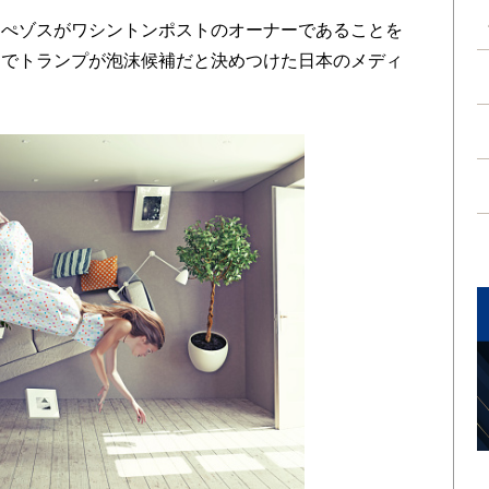
ぺゾスがワシントンポストのオーナーであることを
んでトランプが泡沫候補だと決めつけた日本のメディ