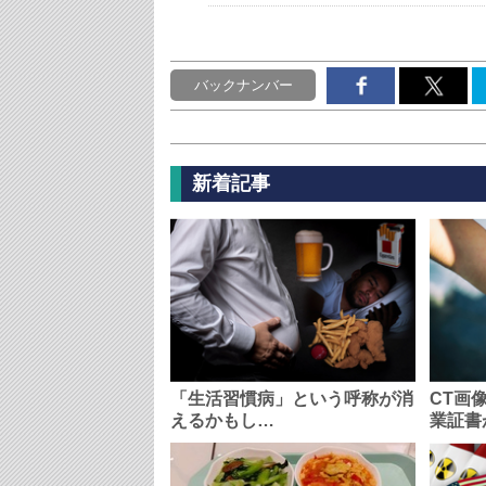
バックナンバー
新着記事
「生活習慣病」という呼称が消
CT画
えるかもし…
業証書