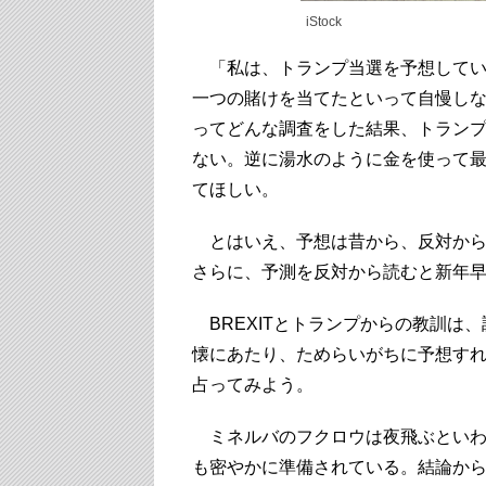
iStock
「私は、トランプ当選を予想してい
一つの賭けを当てたといって自慢し
ってどんな調査をした結果、トラン
ない。逆に湯水のように金を使って最
てほしい。
とはいえ、予想は昔から、反対から読
さらに、予測を反対から読むと新年
BREXITとトランプからの教訓は
懐にあたり、ためらいがちに予想すれ
占ってみよう。
ミネルバのフクロウは夜飛ぶといわ
も密やかに準備されている。結論か