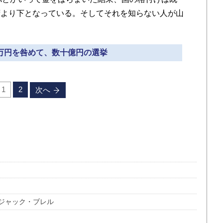
湾より下となっている。そしてそれを知らない人が山
百万円を咎めて、数十億円の選挙
1
2
次へ
ジャック・ブレル