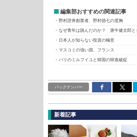
編集部おすすめの関連記事
野村證券創業者、野村徳七の度胸
なぜ青年は跳んだのか？ 唐牛健太郎と
日本人が知らない投資の極意
マスコミの強い国、フランス
パリのミルフイユと韓国の韓進破綻
バックナンバー
新着記事