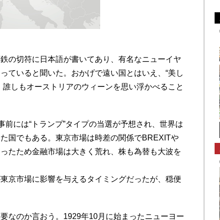
鉄の切符に日本語が書いてあり、有名なニューイヤ
っていると聞いた。おかげで遠い国とはいえ、“美し
、誰しもオーストリアのウィーンを思い浮かべること
事前には“トランプ”タイプの当選が予想され、世界は
た国でもある。東京市場は時差の関係でBREXITや
あったため金融市場は大きく荒れ、株も為替も大波を
が東京市場に影響を与えるタイミングだったが、穏便
なのか言おう。1929年10月に始まったニューヨー