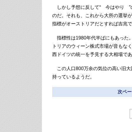
しかし予想に反して“ 今はやり ”
のだ。それも、これから大所の選挙が
指標がオーストリアだとすれば吉兆
指標性は1980年代半ばにもあった
トリアのウィーン株式市場が音もな
西ドイツの統一を予見する大相場で
この人口800万余の気位の高い旧大
持っているようだ。
次ペー