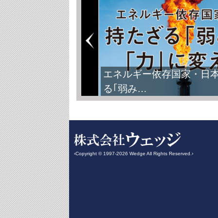
エネルギー依存国家・日
る｢弱み…
‹Copyright © 1997-2026 Wedge All Rights Reserved.›