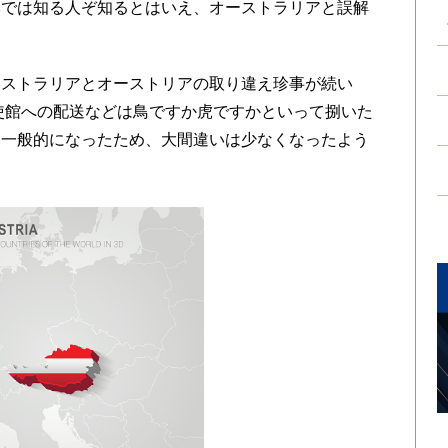
本では知る人ぞ知るとはいえ、オーストラリアと誤解
ストラリアとオーストリアの取り違え珍事が続い
大使館への配送などは鳥ですか虎ですかといって捌いた
も一般的になったため、大間違いは少なくなったよう