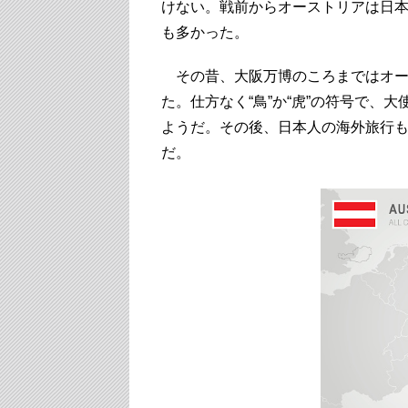
けない。戦前からオーストリアは日
も多かった。
その昔、大阪万博のころまではオー
た。仕方なく“鳥”か“虎”の符号で、
ようだ。その後、日本人の海外旅行
だ。