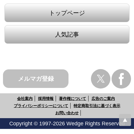
トップページ
人気記事
メルマガ登録
会社案内
採用情報
著作権について
広告のご案内
プライバシーポリシーについて
特定商取引法に基づく表示
お問い合わせ
Copyright © 1997-2026 Wedge Rights Reserved