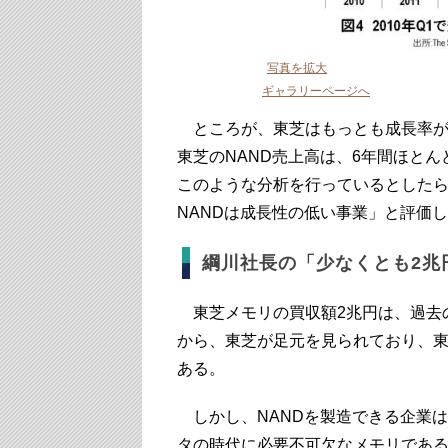
写真を拡大
ギャラリーページへ
ところが、東芝はもっとも成長率が低
東芝のNAND売上高は、6年間ほと
このような分析を行っているとした
NANDは成長性の低い事業」と評価
綱川社長の「少なくとも2兆
東芝メモリの買収額2兆円は、過去の
から、東芝が足元を見られており、東
ある。
しかし、NANDを製造できる企業は
タの時代に必要不可欠なメモリであ