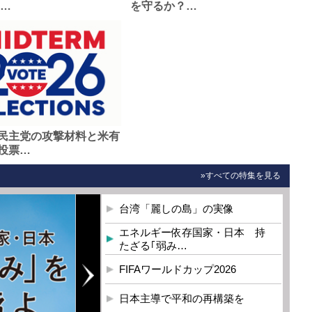
0…
を守るか？…
民主党の攻撃材料と米有
投票…
»すべての特集を見る
台湾「麗しの島」の実像
エネルギー依存国家・日本 持
たざる｢弱み…
FIFAワールドカップ2026
日本主導で平和の再構築を