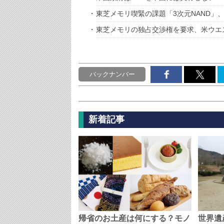
東芝メモリ喫緊の課題「3次元NAND」
東芝メモリの独占交渉権を要求、米ウエ
バックナンバー
新着記事
帰省のお土産は何にする？モノ
世界遺