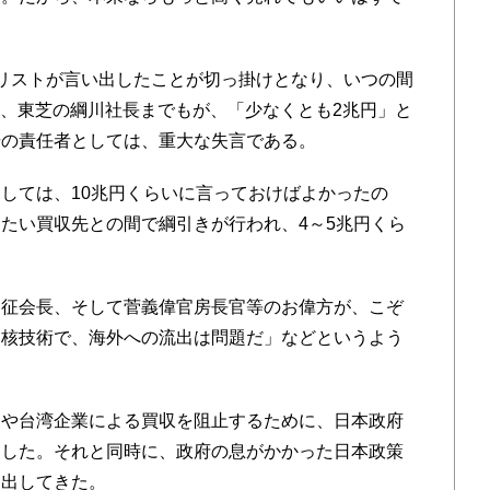
リストが言い出したことが切っ掛けとなり、いつの間
着し、東芝の綱川社長までもが、「少なくとも2兆円」と
場の責任者としては、重大な失言である。
しては、10兆円くらいに言っておけばよかったの
たい買収先との間で綱引きが行われ、4～5兆円くら
征会長、そして菅義偉官房長官等のお偉方が、こぞ
中核技術で、海外への流出は問題だ」などというよう
や台湾企業による買収を阻止するために、日本政府
出した。それと同時に、政府の息がかかった日本政策
り出してきた。