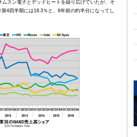
、サムスン電子とデッドヒートを繰り広げていたが、そ
年第4四半期には18.3％と、6年前の約半分になってし