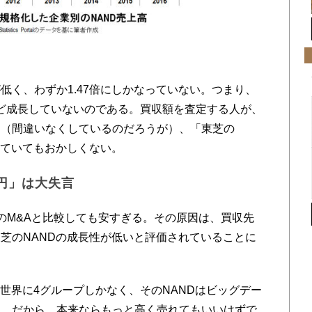
く、わずか1.47倍にしかなっていない。つまり、
んど成長していないのである。買収額を査定する人が、
ら（間違いなくしているのだろうが）、「東芝の
していてもおかしくない。
円」は大失言
M&Aと比較しても安すぎる。その原因は、買収先
芝のNANDの成長性が低いと評価されていることに
世界に4グループしかなく、そのNANDはビッグデー
る。だから、本来ならもっと高く売れてもいいはずで