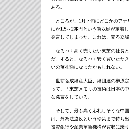
ある。
ところが、1月下旬にどこかのアナ
にか1.5～2兆円という買収額が定
発言してしまった。これは、売る立
なるべく高く売りたい東芝の社長と
だ。すると、なるべく安く買いたたき
いの落札額になったかもしれない。
世耕弘成経産大臣、経団連の榊原定
って、「東芝メモリの技術は日本の
な発言をしている。
そして、最も高く応札しそうな中国
は、外為法違反という珍策まで持ち
投資銀行や産業革新機構が買収に乗