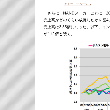
ギャラリーページへ
さらに、NANDメーカーごとに、20
売上高がどのくらい成長したかを図4に
売上高は3.35倍になった。以下、イン
が2.41倍と続く。