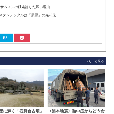
、サムスンの独走許した深い理由
スタンデジタルは「最悪」の売却先
»もっと見る
産に輝く「石舞台古墳」
〈熊本地震〉熱中症からどう命