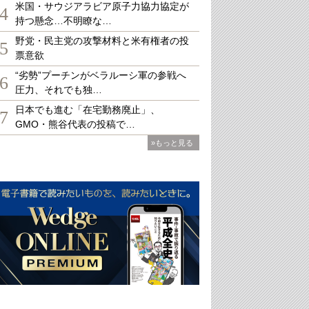
米国・サウジアラビア原子力協力協定が
4
持つ懸念…不明瞭な…
野党・民主党の攻撃材料と米有権者の投
5
票意欲
“劣勢”プーチンがベラルーシ軍の参戦へ
6
圧力、それでも独…
日本でも進む「在宅勤務廃止」、
7
GMO・熊谷代表の投稿で…
»もっと見る