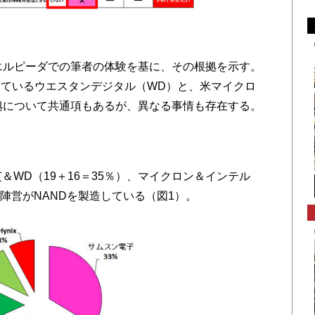
エルピーダでの筆者の体験を基に、その根拠を示す。
ているウエスタンデジタル（WD）と、米マイクロ
の根拠について共通項もあるが、異なる事情も存在する。
WD（19＋16＝35％）、マイクロン＆インテル
8％の4陣営がNANDを製造している（図1）。