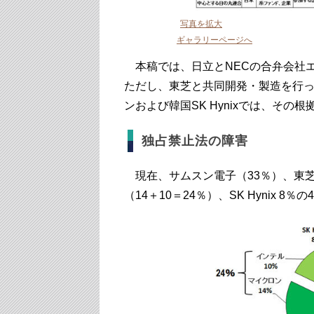
写真を拡大
ギャラリーページへ
本稿では、日立とNECの合弁会社
ただし、東芝と共同開発・製造を行っ
ンおよび韓国SK Hynixでは、そ
独占禁止法の障害
現在、サムスン電子（33％）、東芝＆
（14＋10＝24％）、SK Hynix 