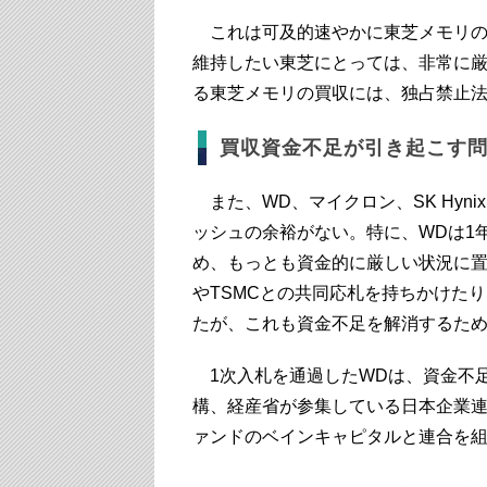
これは可及的速やかに東芝メモリの
維持したい東芝にとっては、非常に
る東芝メモリの買収には、独占禁止
買収資金不足が引き起こす
また、WD、マイクロン、SK Hyn
ッシュの余裕がない。特に、WDは1
め、もっとも資金的に厳しい状況に置か
やTSMCとの共同応札を持ちかけた
たが、これも資金不足を解消するた
1次入札を通過したWDは、資金不足
構、経産省が参集している日本企業連合
ァンドのベインキャピタルと連合を