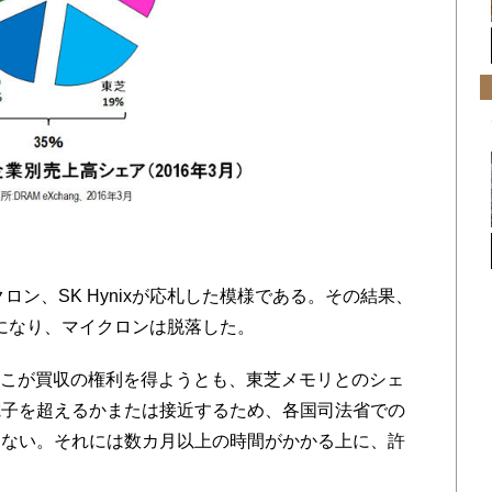
ン、SK Hynixが応札した模様である。その結果、
ことになり、マイクロンは脱落した。
どこが買収の権利を得ようとも、東芝メモリとのシェ
電子を超えるかまたは接近するため、各国司法省での
らない。それには数カ月以上の時間がかかる上に、許