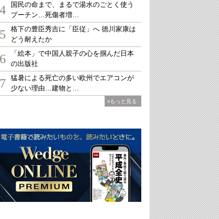
国民の命まで、まるで湯水のごとく使う
4
プーチン…死傷者増…
格下の豊臣秀吉に「臣従」へ 徳川家康は
5
どう耐えたか
「絵本」で中国人親子の心を掴んだ日本
6
の出版社
猛暑による死亡の多い欧州でエアコンが
7
少ない理由…建物と…
»もっと見る