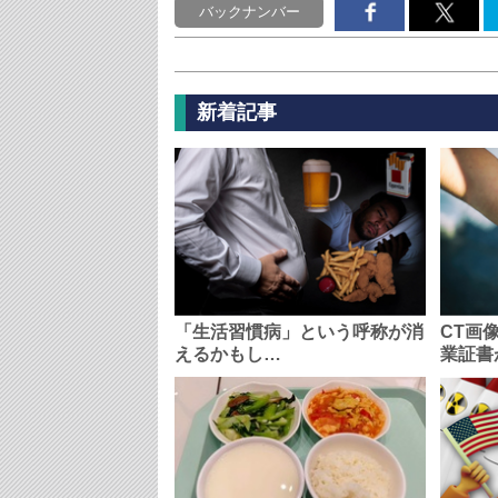
バックナンバー
新着記事
「生活習慣病」という呼称が消
CT画
えるかもし…
業証書