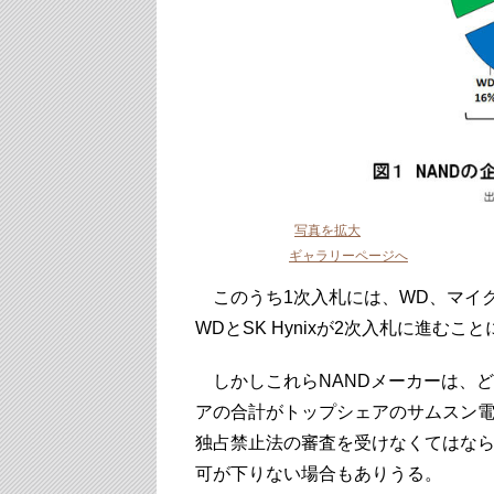
写真を拡大
ギャラリーページへ
このうち1次入札には、WD、マイクロ
WDとSK Hynixが2次入札に進む
しかしこれらNANDメーカーは、
アの合計がトップシェアのサムスン
独占禁止法の審査を受けなくてはな
可が下りない場合もありうる。