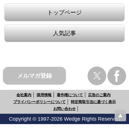
トップページ
人気記事
メルマガ登録
会社案内
採用情報
著作権について
広告のご案内
プライバシーポリシーについて
特定商取引法に基づく表示
お問い合わせ
Copyright © 1997-2026 Wedge Rights Reserved