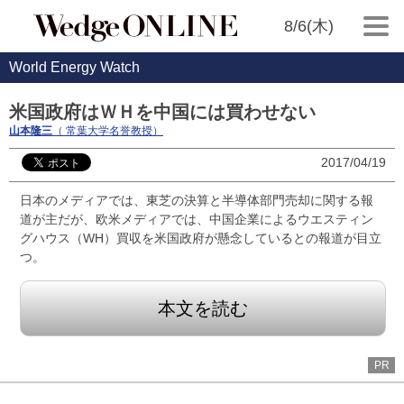
8/6(木)
World Energy Watch
米国政府はＷＨを中国には買わせない
山本隆三
（ 常葉大学名誉教授）
2017/04/19
日本のメディアでは、東芝の決算と半導体部門売却に関する報
道が主だが、欧米メディアでは、中国企業によるウエスティン
グハウス（WH）買収を米国政府が懸念しているとの報道が目立
つ。
本文を読む
PR