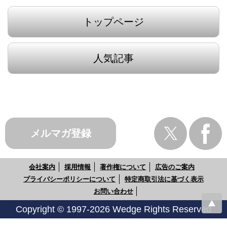
トップページ
人気記事
メルマガ登録
会社案内
採用情報
著作権について
広告のご案内
プライバシーポリシーについて
特定商取引法に基づく表示
お問い合わせ
Copyright © 1997-2026 Wedge Rights Reserved