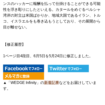
ンスのハッカーに報酬を払って仕掛けることができる可能
性を浮き彫りにしたといえる。カタールをめぐるペルシャ
湾岸の対立は米国ばかりか、地域大国であるイラン、トル
コ、イスラエルをも巻き込もうとしており、その展開から
目が離せない。
【修正履歴】
1ページ目4段目、6月5日を5月24日に修正しました。
▲「WEDGE Infinity」の
新着記事
などをお届けしていま
す。