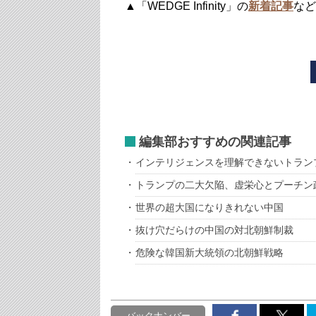
▲「WEDGE Infinity」の
新着記事
など
編集部おすすめの関連記事
インテリジェンスを理解できないトラン
トランプの二大欠陥、虚栄心とプーチン
世界の超大国になりきれない中国
抜け穴だらけの中国の対北朝鮮制裁
危険な韓国新大統領の北朝鮮戦略
バックナンバー