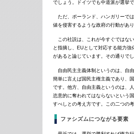
でしょう。ドイツでも中道派が選挙
ただ、ポーランド、ハンガリーでは
値を侵害するような政府の行動があり
この社説は、これが今すぐではない
と指摘し、EUとして対応する能力強
があると論じています。その通りで
自由民主主義体制というのは、自由
簡単に言えば国民主権主義であり、
です。他方、自由主義というのは、
恣意的に奪われてはならないという
すべしとの考え方です。この二つの
ファシズムにつながる要素
最近では、選挙で勝利すれば権力行