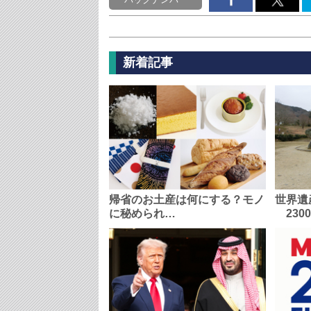
新着記事
帰省のお土産は何にする？モノ
世界遺
に秘められ…
230