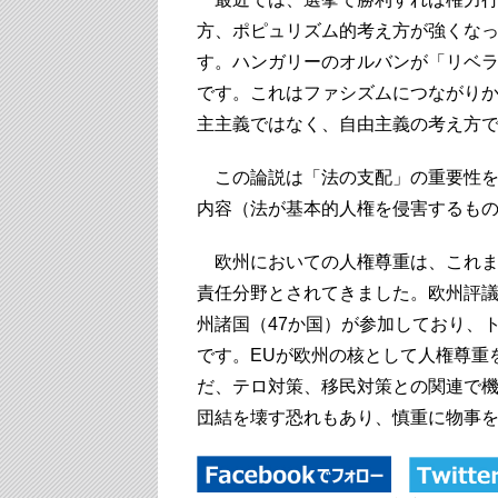
方、ポピュリズム的考え方が強くな
す。ハンガリーのオルバンが「リベ
です。これはファシズムにつながり
主主義ではなく、自由主義の考え方
この論説は「法の支配」の重要性を
内容（法が基本的人権を侵害するも
欧州においての人権尊重は、これま
責任分野とされてきました。欧州評
州諸国（47か国）が参加しており、
です。EUが欧州の核として人権尊重
だ、テロ対策、移民対策との関連で機
団結を壊す恐れもあり、慎重に物事