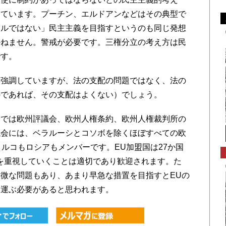
っています。プーチン、エルドアンなどはその典型で
ラルではない」民主主義を目指すというのも同じ発想
かねません。警戒が必要です。三権分立の考え方は民
です。
強調していますが、法の支配の問題ではなく、法の
のであれば、その支配はよくない）でしょう。
では欧州評議会、欧州人権条約、欧州人権裁判所の
議会には、ベラルーシとコソボを除くほぼすべての欧
トルコもロシアもメンバーです。EU加盟国は27か国
を重視していくことは適切であり歓迎されます。た
微な問題もあり、あまり早急な措置を目指すとEUの
を運ぶ必要があると思われます。