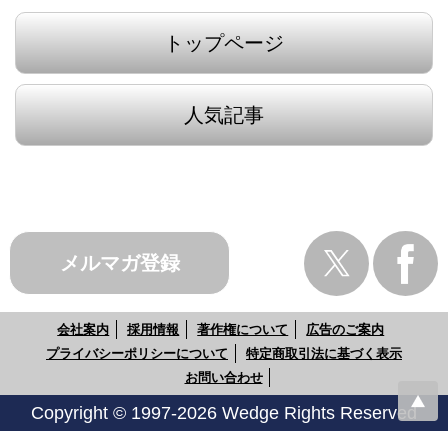
トップページ
人気記事
メルマガ登録
会社案内
採用情報
著作権について
広告のご案内
プライバシーポリシーについて
特定商取引法に基づく表示
お問い合わせ
Copyright © 1997-2026 Wedge Rights Reserved