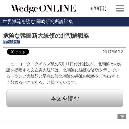
8/9(日)
世界潮流を読む 岡崎研究所論評集
危険な韓国新大統領の北朝鮮戦略
岡崎研究所
2017/06/12
ニューヨーク・タイムズ紙の5月11日付け社説が、北朝鮮との対
話を提唱する文在寅大統領は、北朝鮮に強硬な姿勢を示してい
るトランプ大統領と早急に対北朝鮮の共通の戦略を打ち出すよ
う努めるべきである、と述べています。
本文を読む
PR