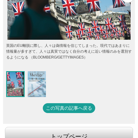
英国のEU離脱に際し、人々は偽情報を信じてしまった。現代ではあまりに
情報量が多すぎて、人々は真実ではなく自分の考えに近い情報のみを選別す
るようになる （BLOOMBERG/GETTYIMAGES）
この写真の記事へ戻る
トップページ