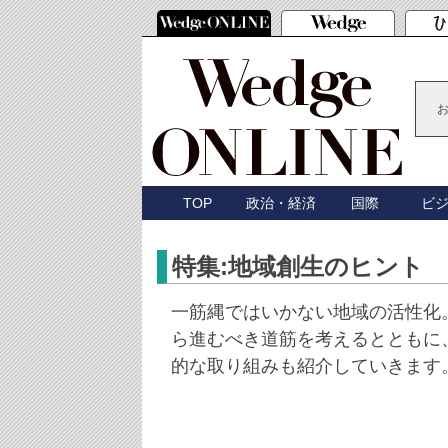
TOP
政治・経済
国際
ビ
特集:地域創生のヒント
一筋縄ではいかない地域の活性化
ら進むべき道筋を考えるとともに
的な取り組みも紹介していきます