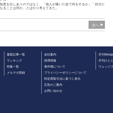
知恵を出しあうのではなく、「他人が稼いだ金で何をするか」「自分た
なることは何か」とばかり考えてきた。
次へ
最新記事一覧
会社案内
月刊Wedg
ランキング
採用情報
月刊ひと
特集一覧
著作権について
ウェッジ
メルマガ登録
プライバシーポリシーについて
特定商取引法に基づく表示
広告のご案内
お問い合わせ