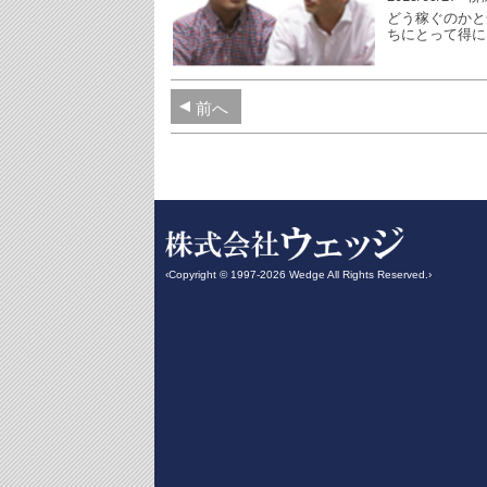
どう稼ぐのかと
ちにとって得に
前へ
‹Copyright © 1997-2026 Wedge All Rights Reserved.›