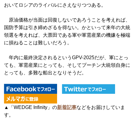
おいてロシアのライバルにさえなりつつある。
原油価格が当面は回復しないであろうことを考えれば、
国防予算は引き締めざるを得ない。かといって来年の大統
領選を考えれば、大票田である軍や軍需産業の機嫌を極端
に損ねることは難しいだろう。
年内に最終決定されるというGPV-2025だが、軍にとっ
ても、軍需産業にとっても、そしてプーチン大統領自身に
とっても、多難な船出となりそうだ。
▲「WEDGE Infinity」の
新着記事
などをお届けしていま
す。