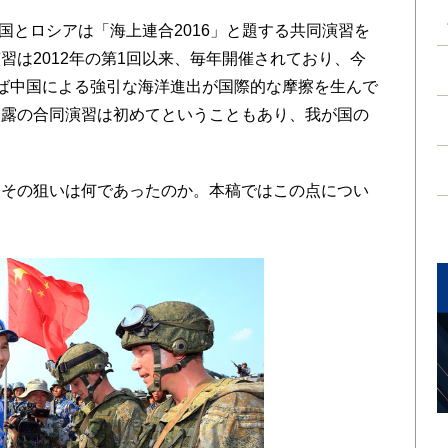
国とロシアは「海上連合2016」と題する共同演習を
習は2012年の第1回以来、毎年開催されており、今
ば中国による強引な海洋進出が国際的な摩擦を生んで
中露の合同演習は初めてということもあり、我が国の
その狙いは何であったのか。本稿ではこの点につい