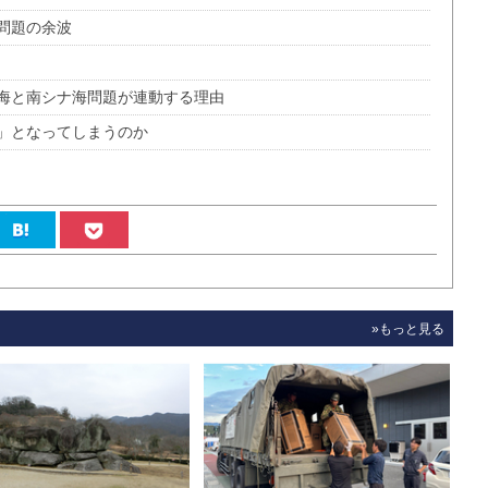
問題の余波
海と南シナ海問題が連動する理由
」となってしまうのか
»もっと見る