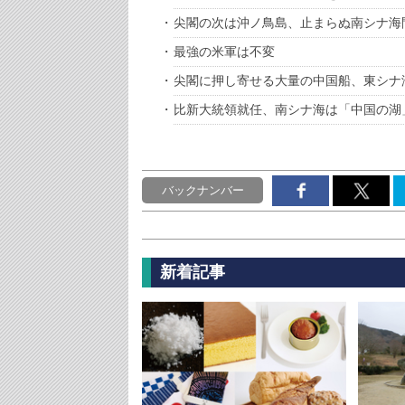
尖閣の次は沖ノ鳥島、止まらぬ南シナ海
最強の米軍は不変
尖閣に押し寄せる大量の中国船、東シナ
比新大統領就任、南シナ海は「中国の湖
バックナンバー
新着記事