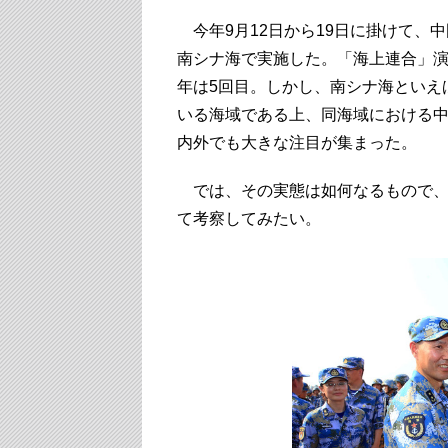
今年9月12日から19日に掛けて、中
南シナ海で実施した。「海上連合」演
年は5回目。しかし、南シナ海といえ
いる海域である上、同海域における
内外でも大きな注目が集まった。
では、その実態は如何なるもので、
て考察してみたい。