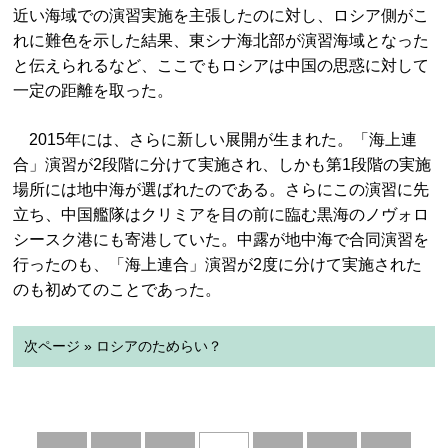
近い海域での演習実施を主張したのに対し、ロシア側がこ
れに難色を示した結果、東シナ海北部が演習海域となった
と伝えられるなど、ここでもロシアは中国の思惑に対して
一定の距離を取った。
2015年には、さらに新しい展開が生まれた。「海上連
合」演習が2段階に分けて実施され、しかも第1段階の実施
場所には地中海が選ばれたのである。さらにこの演習に先
立ち、中国艦隊はクリミアを目の前に臨む黒海のノヴォロ
シースク港にも寄港していた。中露が地中海で合同演習を
行ったのも、「海上連合」演習が2度に分けて実施された
のも初めてのことであった。
次ページ » ロシアのためらい？