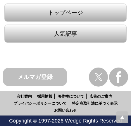
トップページ
人気記事
メルマガ登録
会社案内
採用情報
著作権について
広告のご案内
プライバシーポリシーについて
特定商取引法に基づく表示
お問い合わせ
Copyright © 1997-2026 Wedge Rights Reserved