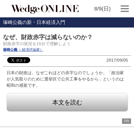
8/9(日)
塚崎公義の新・日本経済入門
なぜ、財政赤字は減らないのか？
財政赤字の状況を15分で理解しよう
塚崎公義
（ 経済評論家）
2017/09/05
日本の財政は、なぜこれほどの赤字なのでしょうか。「政治家
が人気取りのために選挙区で公共工事をやるから」というのは
昭和の感覚です。
本文を読む
PR