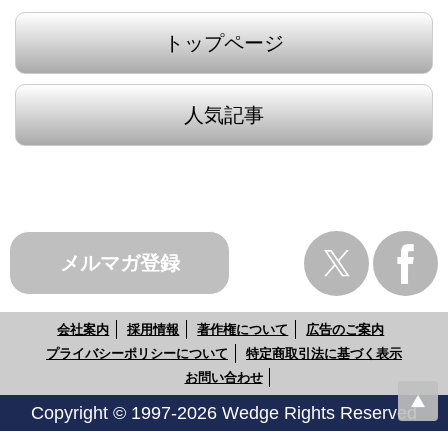
トップページ
人気記事
メルマガ登録
会社案内
採用情報
著作権について
広告のご案内
プライバシーポリシーについて
特定商取引法に基づく表示
お問い合わせ
Copyright © 1997-2026 Wedge Rights Reserved