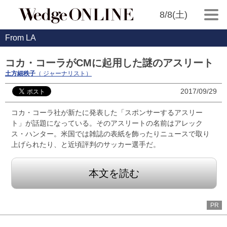
8/8(土)
From LA
コカ・コーラがCMに起用した謎のアスリート
土方細秩子
（ ジャーナリスト）
2017/09/29
コカ・コーラ社が新たに発表した「スポンサーするアスリー
ト」が話題になっている。そのアスリートの名前はアレック
ス・ハンター。米国では雑誌の表紙を飾ったりニュースで取り
上げられたり、と近頃評判のサッカー選手だ。
本文を読む
PR