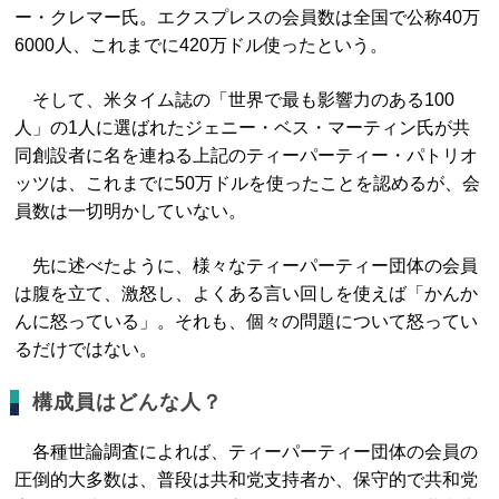
ー・クレマー氏。エクスプレスの会員数は全国で公称40万
6000人、これまでに420万ドル使ったという。
そして、米タイム誌の「世界で最も影響力のある100
人」の1人に選ばれたジェニー・ベス・マーティン氏が共
同創設者に名を連ねる上記のティーパーティー・パトリオ
ッツは、これまでに50万ドルを使ったことを認めるが、会
員数は一切明かしていない。
先に述べたように、様々なティーパーティー団体の会員
は腹を立て、激怒し、よくある言い回しを使えば「かんか
んに怒っている」。それも、個々の問題について怒ってい
るだけではない。
構成員はどんな人？
各種世論調査によれば、ティーパーティー団体の会員の
圧倒的大多数は、普段は共和党支持者か、保守的で共和党