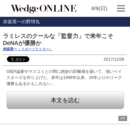
8/9(日)
赤坂英一の野球丸
ラミレスのクールな「監督力」で来年こそ
DeNAが優勝か
赤坂英一
（ スポーツライター）
2017/11/08
OB評論家やマスコミとの間に絶妙の距離感を築いて、強いベイ
スターズを作り上げた。来年は1998年以来、20年ぶりのリーグ
優勝もあるかもしれない。
本文を読む
PR