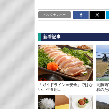
バックナンバー
新着記事
「ガイドライン＝安全」ではな
元防衛
い、生食用…
和のた