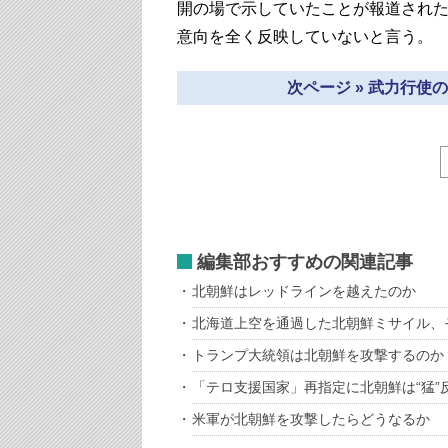
開の場で示していたことが報道され
意向を全く反映していないと言う。
次ページ » 武力行
編集部おすすめの関連記事
北朝鮮はレッドラインを越えたのか
北海道上空を通過した北朝鮮ミサイル、
トランプ大統領は北朝鮮を攻撃するのか
「テロ支援国家」再指定に北朝鮮は“猛”
米軍が北朝鮮を攻撃したらどうなるか