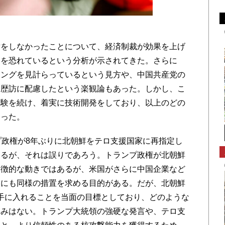
をしなかったことについて、経済制裁が効果を上げ
」を恐れているという分析が示されてきた。さらに
ミングを見計らっているという見方や、中国共産党の
ア歴訪に配慮したという楽観論もあった。しかし、こ
実験を続け、着実に技術開発をしており、以上のどの
なった。
政権が8年ぶりに北朝鮮をテロ支援国家に再指定し
いるが、それは誤りであろう。トランプ政権が北朝鮮
象徴的な動きではあるが、米国がさらに中国企業など
国にも同様の措置を求める目的がある。だが、北朝鮮
を手に入れることを当面の目標としており、どのような
込みはない。トランプ大統領の強硬な発言や、テロ支