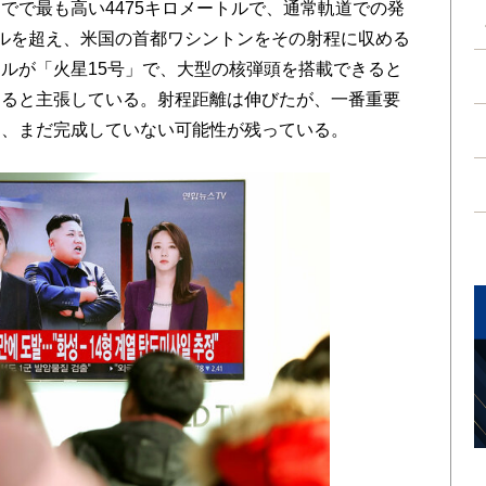
でで最も高い4475キロメートルで、通常軌道での発
ルを超え、米国の首都ワシントンをその射程に収める
ルが「火星15号」で、大型の核弾頭を搭載できると
めると主張している。射程距離は伸びたが、一番重要
は、まだ完成していない可能性が残っている。