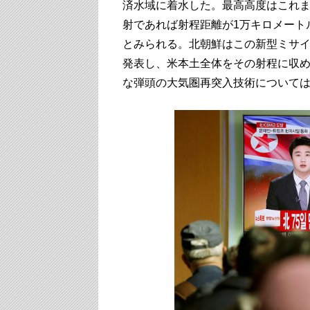
済水域に着水した。最高高度はこれま
射であれば射程距離が1万キロメート
とみられる。北朝鮮はこの新型ミサイ
発表し、米本土全体をその射程に収
な弾頭の大気圏再突入技術について