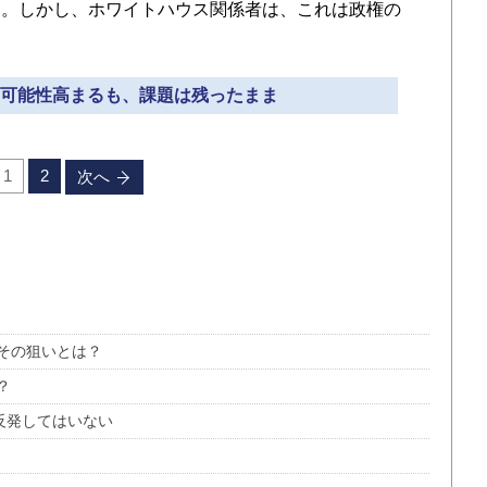
た。しかし、ホワイトハウス関係者は、これは政権の
使の可能性高まるも、課題は残ったまま
1
2
次へ
その狙いとは？
？
反発してはいない