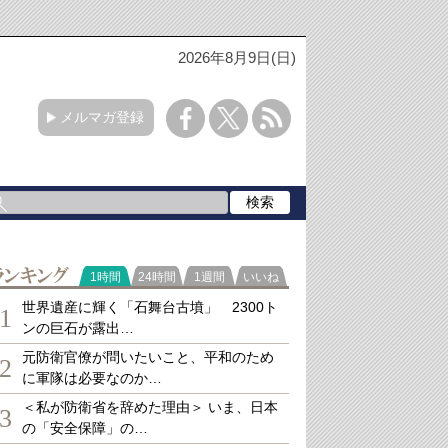
2026年8月9日(日)
メルマガ登録
ランキング
1時間
24時間
1週間
いいね
世界遺産に輝く「石舞台古墳」 2300ト
1
ンの巨石が露出…
元防衛官僚が問いたいこと、平和のため
2
に軍隊は必要なのか…
＜私が防衛省を辞めた理由＞ いま、日本
3
の「安全保障」の…