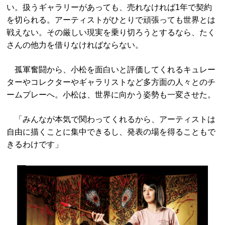
い。扱うギャラリーがあっても、売れなければ1年で契約
を切られる。アーティストがひとりで頑張っても世界とは
戦えない。その厳しい現実を乗り切ろうとするなら、たく
さんの他力を借りなければならない。
孤軍奮闘から、小松を面白いと評価してくれるキュレー
ターやコレクターやギャラリストなど多方面の人々とのチ
ームプレーへ。小松は、世界に向かう姿勢も一変させた。
「みんなが本気で関わってくれるから、アーティストは
自由に描くことに集中できるし、発表の場を得ることもで
きるわけです」