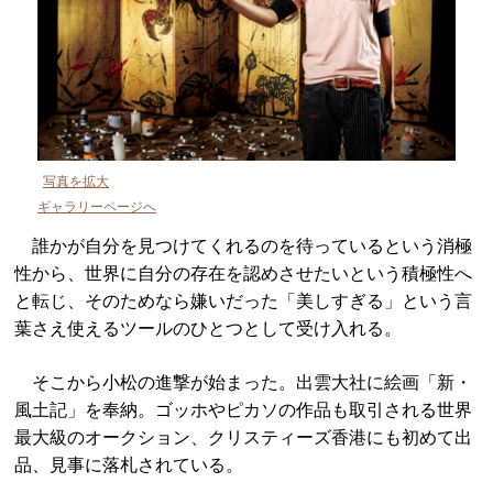
写真を拡大
ギャラリーページへ
誰かが自分を見つけてくれるのを待っているという消極
性から、世界に自分の存在を認めさせたいという積極性へ
と転じ、そのためなら嫌いだった「美しすぎる」という言
葉さえ使えるツールのひとつとして受け入れる。
そこから小松の進撃が始まった。出雲大社に絵画「新・
風土記」を奉納。ゴッホやピカソの作品も取引される世界
最大級のオークション、クリスティーズ香港にも初めて出
品、見事に落札されている。