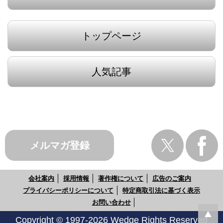
トップページ
人気記事
メルマガ登録
会社案内
採用情報
著作権について
広告のご案内
プライバシーポリシーについて
特定商取引法に基づく表示
お問い合わせ
Copyright © 1997-2026 Wedge Rights Reserved