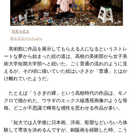
写真を拡大
ギャラリーページへ
美術館に作品を展示してもらえる人になるというストレ
ートな夢から始まった絵の道は、高校の美術部から女子美
術大学短期大学部へと続いた。ごく普通の流れのように見
えるが、その頃に描いていた絵はいささか「普通」とはか
け離れていたようだ。
たとえば「うさぎの裸」という高校時代の作品は、モノ
クロで描かれた、ウサギのエックス線透視画像のような骨
格。どこか不思議で稀有な感性を思わせる作品が多い。
「短大では入学後に日本画、洋画、彫塑などいろいろ体
験して専攻を決めるんですが、銅版画を経験した時、こう