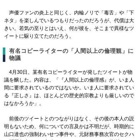
声優ファンの炎上と同じく、内輪ノリで「毒舌」や「下
ネタ」を楽しんでいるつもりだったのだろうが、代償は大
きい。若気の至りとはいえ、何が彼を、そこまで異様なツ
イートに駆り立てたのだろう。
有名コピーライターの「人間以上の倫理観」に
物議
4月30日、某有名コピーライターが発したツイートが物
議を醸した。内容は、「『人間以上の倫理感』が、いま人
間に要求されているのではないか。いま人に要求されてい
る『正しさ』は、ほとんどの歴史的宗教よりも厳しいので
はなかろうか」。
前後のツイートとのつながりはなく、その後の本人の説
明もないため、何についての言及かは不明だが、時期的に
山口達也の強制わいせつ事件や、元財務事務次官のセクハ