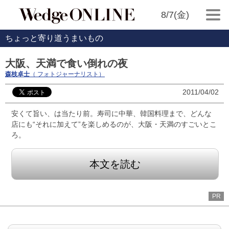
8/7(金)
ちょっと寄り道うまいもの
大阪、天満で食い倒れの夜
森枝卓士
（ フォトジャーナリスト）
2011/04/02
安くて旨い、は当たり前。寿司に中華、韓国料理まで、どんな
店にも“それに加えて”を楽しめるのが、大阪・天満のすごいとこ
ろ。
本文を読む
PR