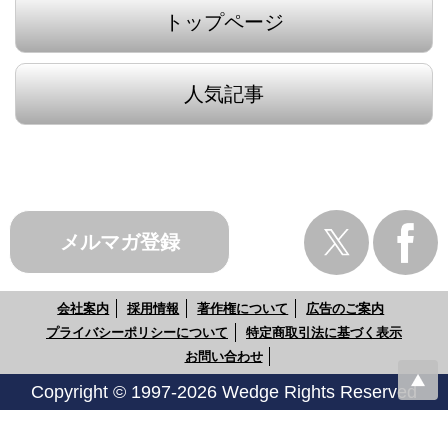
トップページ
人気記事
メルマガ登録
会社案内
採用情報
著作権について
広告のご案内
プライバシーポリシーについて
特定商取引法に基づく表示
お問い合わせ
Copyright © 1997-2026 Wedge Rights Reserved