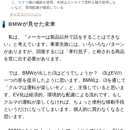
く、ケナフ麻の繊維を使用。木材はユーカリで塗料も極力使用しな
いなど、環境配慮が徹底している
ギャラリーページへ
BMWが見せた未来
私は、『メーカーは製品以外で話をすることはできな
い』と考えています。事業失敗には、いろいろなパターン
がありますが、回復するには「孝行息子」と称される商品
を世に出す必要があります。
では、BMWが出したi3はどうでしょうか？ i3はEVの
一つの形を提示したように思います。BMWは、i3を通じて
「クルマは運転が楽しいモノ」と、主張していると思いま
す。EV化は経済的、環境的な配慮による流れです。もし
クルマの運転が楽しくなければ、ちょっと便利な移動手段
というだけになってしまいます。個人的に買わなくなると
思います。