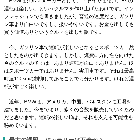
BMWはクルマメーカーとして、「そうではない。EVの
運転は楽しい」というクルマを作り上げたわけです。イン
プレッションでも書きましたが、普通の速度だと、ガソリ
ン車より面白いですし、扱いやすいです。お金を出しても
買う価値ありというクルマを出した訳です。
今、ガソリン車で運転が楽しいとなるとスポーツカー然
としたものが出てきます。しかし、燃費に方向性を向けた
今のクルマの多くは、あまり運転が面白くありません。i3
はスポーツカーではありません。実用車です。それは最高
時速150kmに制御してあることでも分かります。けれど運
転がすごく楽しい。
近年、BMWは、アメリカ、中国、パキスタンに工場を
建てました。今までより、多くの台数を販売していくため
だと思います。運転の楽しいi3は、それを支える可能性を
秘めています。