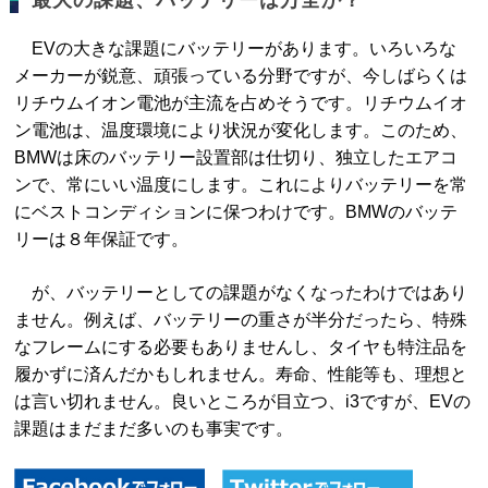
最大の課題、バッテリーは万全か？
EVの大きな課題にバッテリーがあります。いろいろな
メーカーが鋭意、頑張っている分野ですが、今しばらくは
リチウムイオン電池が主流を占めそうです。リチウムイオ
ン電池は、温度環境により状況が変化します。このため、
BMWは床のバッテリー設置部は仕切り、独立したエアコ
ンで、常にいい温度にします。これによりバッテリーを常
にベストコンディションに保つわけです。BMWのバッテ
リーは８年保証です。
が、バッテリーとしての課題がなくなったわけではあり
ません。例えば、バッテリーの重さが半分だったら、特殊
なフレームにする必要もありませんし、タイヤも特注品を
履かずに済んだかもしれません。寿命、性能等も、理想と
は言い切れません。良いところが目立つ、i3ですが、EVの
課題はまだまだ多いのも事実です。