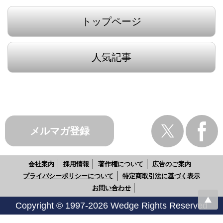
トップページ
人気記事
メルマガ登録
会社案内
採用情報
著作権について
広告のご案内
プライバシーポリシーについて
特定商取引法に基づく表示
お問い合わせ
Copyright © 1997-2026 Wedge Rights Reserved