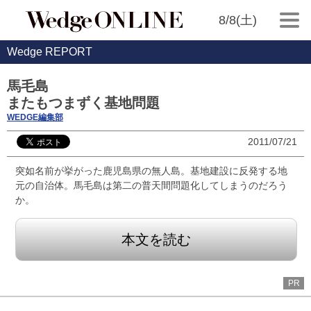
8/8(土)
Wedge REPORT
馬毛島
またもつまずく基地問題
WEDGE編集部
2011/07/21
突如名前が挙がった鹿児島県の無人島。基地建設に反発する地
元の自治体。馬毛島は第二の普天間問題化してしまうのだろう
か。
本文を読む
PR