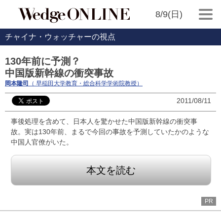
8/9(日)
チャイナ・ウォッチャーの視点
130年前に予測？
中国版新幹線の衝突事故
岡本隆司
（ 早稲田大学教育・総合科学学術院教授）
2011/08/11
事後処理を含めて、日本人を驚かせた中国版新幹線の衝突事
故。実は130年前、まるで今回の事故を予測していたかのような
中国人官僚がいた。
本文を読む
PR