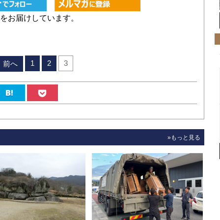
をお届けしています。
1
2
3
前へ
»もっと見る