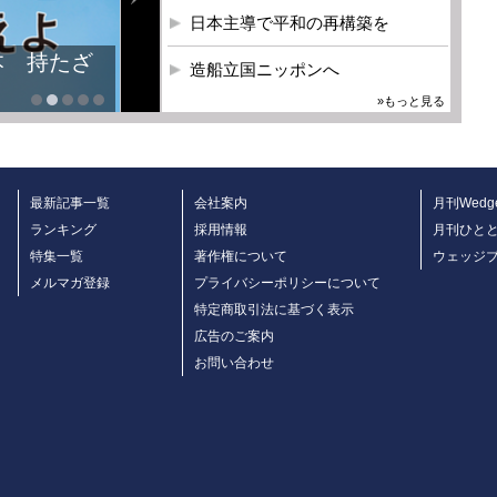
日本主導で平和の再構築を
造船立国ニッポンへ
»もっと見る
最新記事一覧
会社案内
月刊Wedg
ランキング
採用情報
月刊ひと
特集一覧
著作権について
ウェッジ
メルマガ登録
プライバシーポリシーについて
特定商取引法に基づく表示
広告のご案内
お問い合わせ