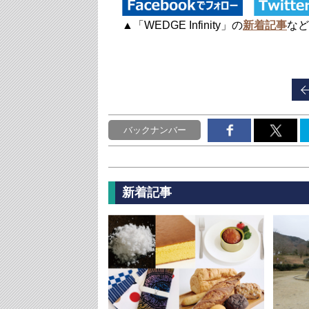
▲「WEDGE Infinity」の
新着記事
など
バックナンバー
新着記事