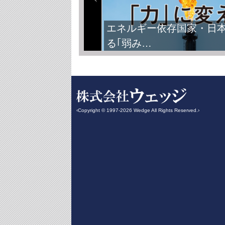
FIFAワールドカップ2026
‹Copyright © 1997-2026 Wedge All Rights Reserved.›