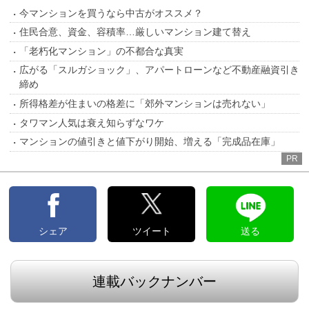
今マンションを買うなら中古がオススメ？
住民合意、資金、容積率…厳しいマンション建て替え
「老朽化マンション」の不都合な真実
広がる「スルガショック」、アパートローンなど不動産融資引き
締め
所得格差が住まいの格差に「郊外マンションは売れない」
タワマン人気は衰え知らずなワケ
マンションの値引きと値下がり開始、増える「完成品在庫」
PR
シェア
ツイート
送る
連載バックナンバー