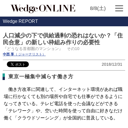
8/8(土)
Wedge REPORT
人口減少の下で供給過剰の恐れはないか？「住
民合意」の新しい枠組み作りの必要性
『どうなる首都圏のマンション』 その10
中西 享
（ ジャーナリスト）
2018/12/31
東京一極集中減らす働き方
働き方改革に関連して、インターネット環境があれば職
場に行かなくても別の場所や自宅でも仕事ができるように
なってきている。テレビ電話を使った会議などができる
「テレワーク」や、空いた時間を使って自由に好きなだけ
働く「クラウドソーシング」が全国的に普及している。