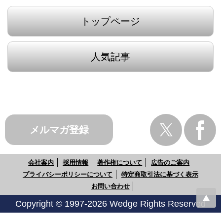
トップページ
人気記事
メルマガ登録
会社案内
採用情報
著作権について
広告のご案内
プライバシーポリシーについて
特定商取引法に基づく表示
お問い合わせ
Copyright © 1997-2026 Wedge Rights Reserved