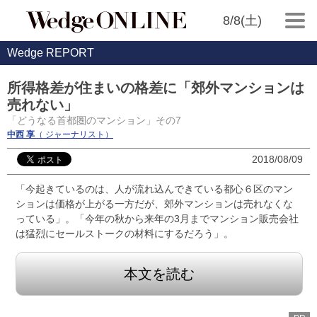
8/8(土)
Wedge REPORT
所得格差が住まいの格差に「郊外マンションは
売れない」
「どうなる首都圏のマンション」その7
中西 享
（ ジャーナリスト）
2018/08/09
「今起きているのは、人が流れ込んできている都心６区のマン
ションは価格が上がる一方だが、郊外マンションは売れなくな
っている」。「今年の秋から来年の3月までマンション販売会社
は猛烈にセールストークの材料にするだろう」。
本文を読む