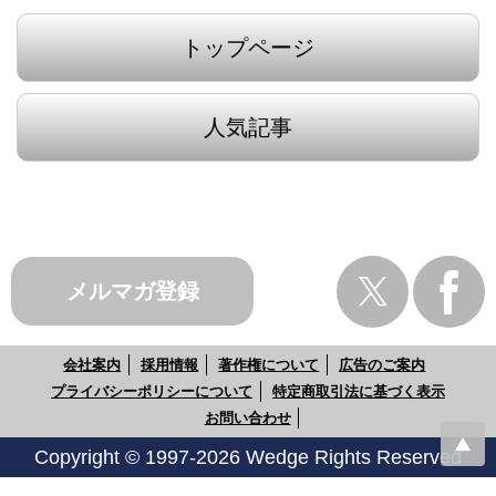
トップページ
人気記事
メルマガ登録
会社案内
採用情報
著作権について
広告のご案内
プライバシーポリシーについて
特定商取引法に基づく表示
お問い合わせ
Copyright © 1997-2026 Wedge Rights Reserved