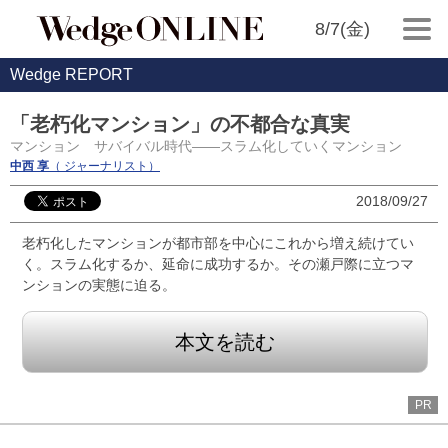
8/7(金)
Wedge REPORT
「老朽化マンション」の不都合な真実
マンション サバイバル時代――スラム化していくマンション
中西 享
（ ジャーナリスト）
2018/09/27
老朽化したマンションが都市部を中心にこれから増え続けてい
く。スラム化するか、延命に成功するか。その瀬戸際に立つマ
ンションの実態に迫る。
本文を読む
PR