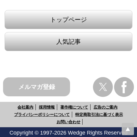
トップページ
人気記事
メルマガ登録
会社案内
採用情報
著作権について
広告のご案内
プライバシーポリシーについて
特定商取引法に基づく表示
お問い合わせ
Copyright © 1997-2026 Wedge Rights Reserved