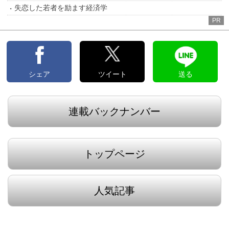
失恋した若者を励ます経済学
PR
シェア
ツイート
送る
連載バックナンバー
トップページ
人気記事