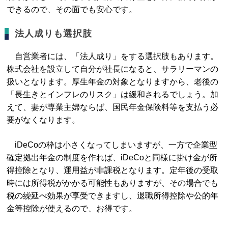
できるので、その面でも安心です。
法人成りも選択肢
自営業者には、「法人成り」をする選択肢もあります。
株式会社を設立して自分が社長になると、サラリーマンの
扱いとなります。厚生年金の対象となりますから、老後の
「長生きとインフレのリスク」は緩和されるでしょう。加
えて、妻が専業主婦ならば、国民年金保険料等を支払う必
要がなくなります。
iDeCoの枠は小さくなってしまいますが、一方で企業型
確定拠出年金の制度を作れば、iDeCoと同様に掛け金が所
得控除となり、運用益が非課税となります。定年後の受取
時には所得税がかかる可能性もありますが、その場合でも
税の繰延べ効果が享受できますし、退職所得控除や公的年
金等控除が使えるので、お得です。