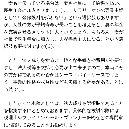
妻も手伝っている場合は、妻も社員にして給料を払い、
厚生年金に加入させましょう。「サラリーマンの専業主婦
として年金保険料を払わない」という選択肢もあります
が、女性の方が平均寿命が長いことを考えると、妻の年金
を充実させるメリットは大きいでしょう。もちろん、妻が
社長で厚生年金に加入し、夫が専業主夫になる、という選
択肢も要検討ですが(笑)。
ただ、法人成りをすると、様々な手続きや費用が必要で
すし、法人税等を支払う必要が出て来ますので、本当にそ
の方が得であるのか否かはケース・バイ・ケースでしょ
う。事業の性格や収益性なども考慮する必要があることは
当然です。
したがって本稿としては、法人成りも選択肢であること
を指摘するにとどめておきます。具体的な検討の際には、
税理士やファイナンシャル・プランナー(FP)などの専門家
に相談してみることをお勧めします。