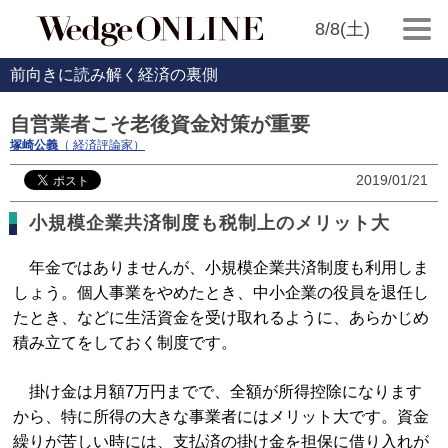
8/8(土)
前向きに読み解く経済の裏側
自営業者こそ老後資金対策が重要
塚崎公義
（ 経済評論家）
2019/01/21
小規模企業共済制度も税制上のメリット大
年金ではありませんが、小規模企業共済制度も利用しま
しょう。個人事業をやめたとき、中小企業の役員を退任し
たとき、などに生活資金を受け取れるように、あらかじめ
積み立てをしておく制度です。
掛け金は月額7万円までで、全額が所得控除になります
から、特に所得の大きな事業者にはメリット大です。資金
繰りが苦しい時には、支払済の掛け金を担保に借り入れが