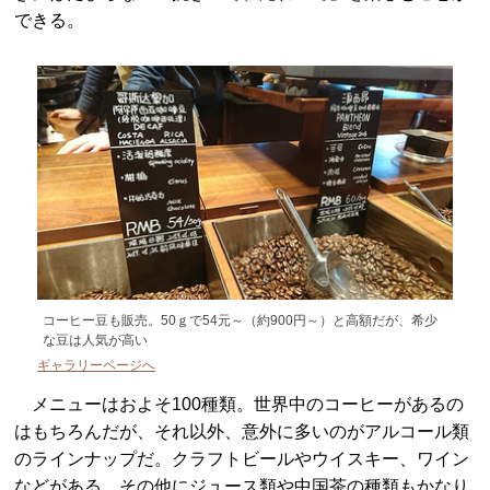
できる。
コーヒー豆も販売。50ｇで54元～（約900円～）と高額だが、希少
な豆は人気が高い
ギャラリーページへ
メニューはおよそ100種類。世界中のコーヒーがあるの
はもちろんだが、それ以外、意外に多いのがアルコール類
のラインナップだ。クラフトビールやウイスキー、ワイン
などがある。その他にジュース類や中国茶の種類もかなり