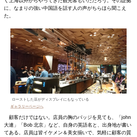
く上海以外からやってきた観光客もいただろう。その証拠
に、なまりの強い中国語を話す人の声がちらほら聞こえ
た。
ローストした豆がディスプレイにもなっている
ギャラリーページへ
顧客だけではない。店員の胸のバッジを見ても、「john
大連」「Bob 北京」など、自身の英語名と、出身地が書い
てある。店員は皆イケメン＆美女揃いで、気軽に顧客の質