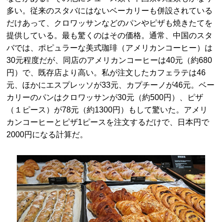
多い。従来のスタバにはないベーカリーも併設されている
だけあって、クロワッサンなどのパンやピザも焼きたてを
提供している。最も驚くのはその価格。通常、中国のスタ
バでは、ポピュラーな美式珈琲（アメリカンコーヒー）は
30元程度だが、同店のアメリカンコーヒーは40元（約680
円）で、既存店より高い。私が注文したカフェラテは46
元、ほかにエスプレッソが33元、カプチーノが46元。ベー
カリーのパンはクロワッサンが30元（約500円）、ピザ
（１ピース）が78元（約1300円）もして驚いた。アメリ
カンコーヒーとピザ1ピースを注文するだけで、日本円で
2000円になる計算だ。